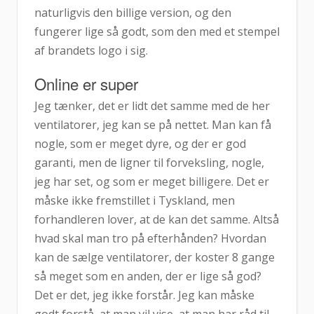
naturligvis den billige version, og den
fungerer lige så godt, som den med et stempel
af brandets logo i sig.
Online er super
Jeg tænker, det er lidt det samme med de her
ventilatorer, jeg kan se på nettet. Man kan få
nogle, som er meget dyre, og der er god
garanti, men de ligner til forveksling, nogle,
jeg har set, og som er meget billigere. Det er
måske ikke fremstillet i Tyskland, men
forhandleren lover, at de kan det samme. Altså
hvad skal man tro på efterhånden? Hvordan
kan de sælge ventilatorer, der koster 8 gange
så meget som en anden, der er lige så god?
Det er det, jeg ikke forstår. Jeg kan måske