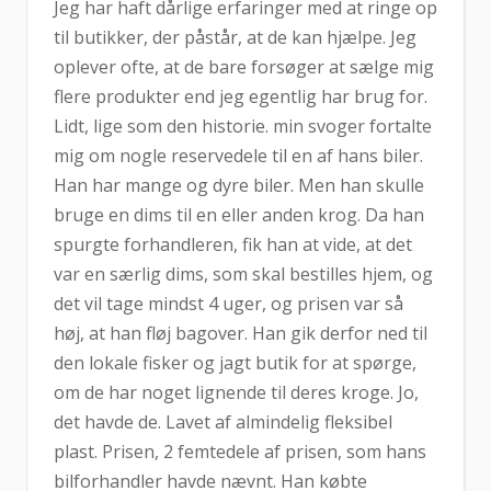
Jeg har haft dårlige erfaringer med at ringe op
til butikker, der påstår, at de kan hjælpe. Jeg
oplever ofte, at de bare forsøger at sælge mig
flere produkter end jeg egentlig har brug for.
Lidt, lige som den historie. min svoger fortalte
mig om nogle reservedele til en af hans biler.
Han har mange og dyre biler. Men han skulle
bruge en dims til en eller anden krog. Da han
spurgte forhandleren, fik han at vide, at det
var en særlig dims, som skal bestilles hjem, og
det vil tage mindst 4 uger, og prisen var så
høj, at han fløj bagover. Han gik derfor ned til
den lokale fisker og jagt butik for at spørge,
om de har noget lignende til deres kroge. Jo,
det havde de. Lavet af almindelig fleksibel
plast. Prisen, 2 femtedele af prisen, som hans
bilforhandler havde nævnt. Han købte