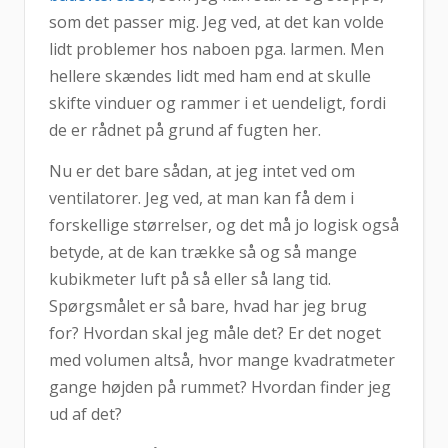
som det passer mig. Jeg ved, at det kan volde
lidt problemer hos naboen pga. larmen. Men
hellere skændes lidt med ham end at skulle
skifte vinduer og rammer i et uendeligt, fordi
de er rådnet på grund af fugten her.
Nu er det bare sådan, at jeg intet ved om
ventilatorer. Jeg ved, at man kan få dem i
forskellige størrelser, og det må jo logisk også
betyde, at de kan trække så og så mange
kubikmeter luft på så eller så lang tid.
Spørgsmålet er så bare, hvad har jeg brug
for? Hvordan skal jeg måle det? Er det noget
med volumen altså, hvor mange kvadratmeter
gange højden på rummet? Hvordan finder jeg
ud af det?