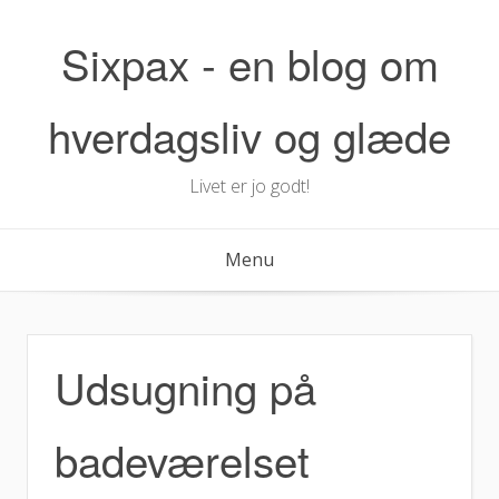
Skip
to
Sixpax - en blog om
content
hverdagsliv og glæde
Livet er jo godt!
Menu
Udsugning på
badeværelset