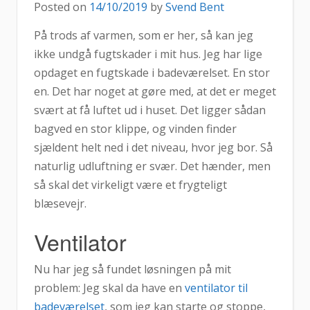
Posted on
14/10/2019
by
Svend Bent
På trods af varmen, som er her, så kan jeg
ikke undgå fugtskader i mit hus. Jeg har lige
opdaget en fugtskade i badeværelset. En stor
en. Det har noget at gøre med, at det er meget
svært at få luftet ud i huset. Det ligger sådan
bagved en stor klippe, og vinden finder
sjældent helt ned i det niveau, hvor jeg bor. Så
naturlig udluftning er svær. Det hænder, men
så skal det virkeligt være et frygteligt
blæsevejr.
Ventilator
Nu har jeg så fundet løsningen på mit
problem: Jeg skal da have en
ventilator til
badeværelset
, som jeg kan starte og stoppe,