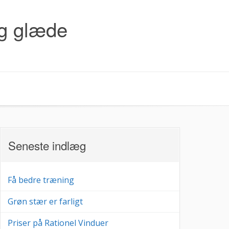
og glæde
Seneste indlæg
Få bedre træning
Grøn stær er farligt
Priser på Rationel Vinduer