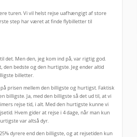
re turen. Vi vil helst rejse uafhængigt af store
ste step har været at finde flybilletter til
il det. Men den, jeg kom ind på, var rigtig god.
et, den bedste og den hurtigste. Jeg ender altid
lligste billetter.
 på prisen mellem den billigste og hurtigst. Faktisk
illigste. Ja, med den billigste så det ud til, at vi
mers rejse tid, i alt. Med den hurtigste kunne vi
jsetid. Hvem gider at rejse i 4 dage, når man kun
rtigste var altså dyr.
. 25% dyrere end den billigste, og at rejsetiden kun