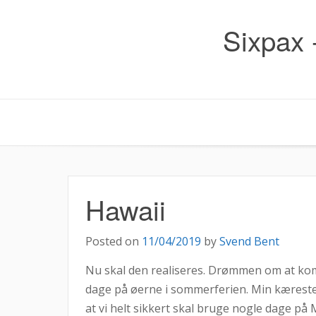
Skip
to
Sixpax 
content
Hawaii
Posted on
11/04/2019
by
Svend Bent
Nu skal den realiseres. Drømmen om at komme
dage på øerne i sommerferien. Min kæreste
at vi helt sikkert skal bruge nogle dage på