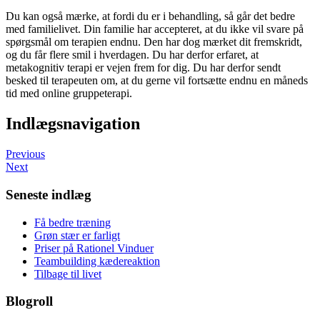
Du kan også mærke, at fordi du er i behandling, så går det bedre
med familielivet. Din familie har accepteret, at du ikke vil svare på
spørgsmål om terapien endnu. Den har dog mærket dit fremskridt,
og du får flere smil i hverdagen. Du har derfor erfaret, at
metakognitiv terapi er vejen frem for dig. Du har derfor sendt
besked til terapeuten om, at du gerne vil fortsætte endnu en måneds
tid med online gruppeterapi.
Indlægsnavigation
Previous
Next
Seneste indlæg
Få bedre træning
Grøn stær er farligt
Priser på Rationel Vinduer
Teambuilding kædereaktion
Tilbage til livet
Blogroll